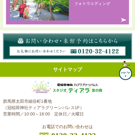
サイトマップ
群馬県太田市細谷町1番地
（冠稲荷神社ティアラグリーンパレス1F）
営業時間／10:00～18:00
定休日／火曜日
お電話でのお問い合わせは