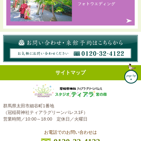
サイトマップ
群馬県太田市細谷町1番地
（冠稲荷神社ティアラグリーンパレス1F）
営業時間／10:00～18:00
定休日／火曜日
お電話でのお問い合わせは