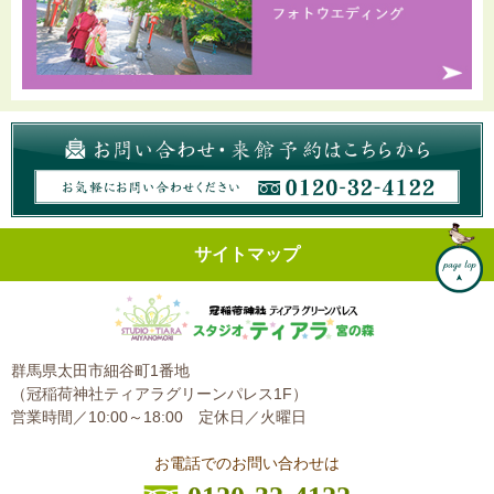
サイトマップ
群馬県太田市細谷町1番地
（冠稲荷神社ティアラグリーンパレス1F）
営業時間／10:00～18:00
定休日／火曜日
お電話でのお問い合わせは