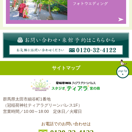
サイトマップ
群馬県太田市細谷町1番地
（冠稲荷神社ティアラグリーンパレス1F）
営業時間／10:00～18:00
定休日／火曜日
お電話でのお問い合わせは