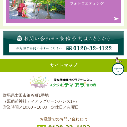
サイトマップ
群馬県太田市細谷町1番地
（冠稲荷神社ティアラグリーンパレス1F）
営業時間／10:00～18:00
定休日／火曜日
お電話でのお問い合わせは