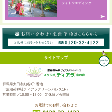
サイトマップ
群馬県太田市細谷町1番地
（冠稲荷神社ティアラグリーンパレス1F）
営業時間／10:00～18:00
定休日／火曜日
お電話でのお問い合わせは