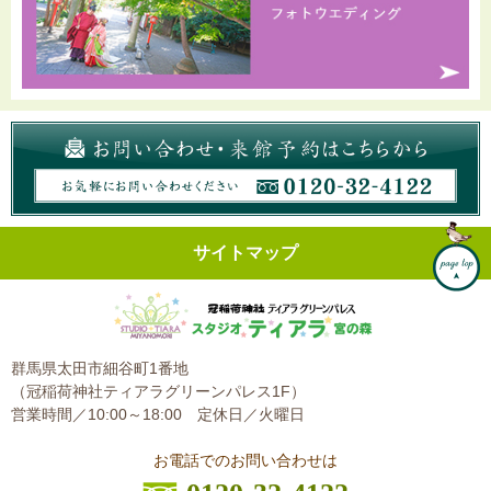
サイトマップ
群馬県太田市細谷町1番地
（冠稲荷神社ティアラグリーンパレス1F）
営業時間／10:00～18:00
定休日／火曜日
お電話でのお問い合わせは