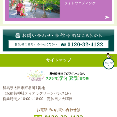
サイトマップ
群馬県太田市細谷町1番地
（冠稲荷神社ティアラグリーンパレス1F）
営業時間／10:00～18:00
定休日／火曜日
お電話でのお問い合わせは