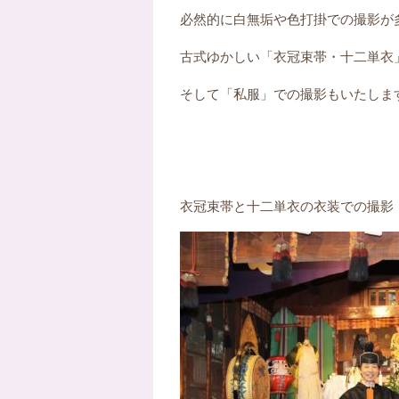
必然的に白無垢や色打掛での撮影が
古式ゆかしい「衣冠束帯・十二単衣
そして「私服」での撮影もいたしま
衣冠束帯と十二単衣の衣装での撮影