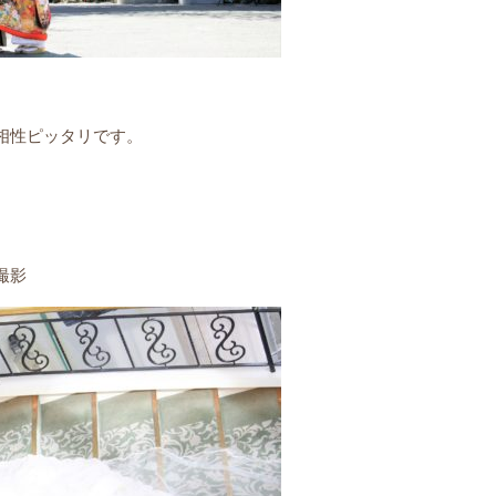
相性ピッタリです。
撮影