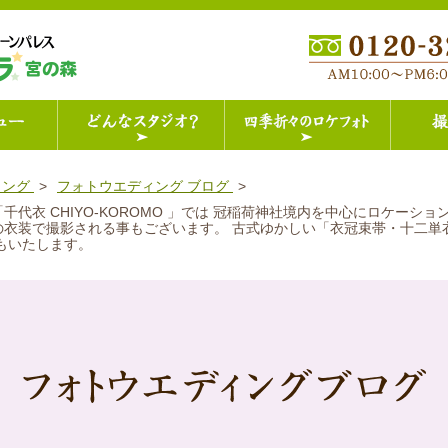
ィング
フォトウエディング ブログ
代衣 CHIYO-KOROMO 」では 冠稲荷神社境内を中心にロケーシ
の衣装で撮影される事もございます。 古式ゆかしい「衣冠束帯・十二単
もいたします。