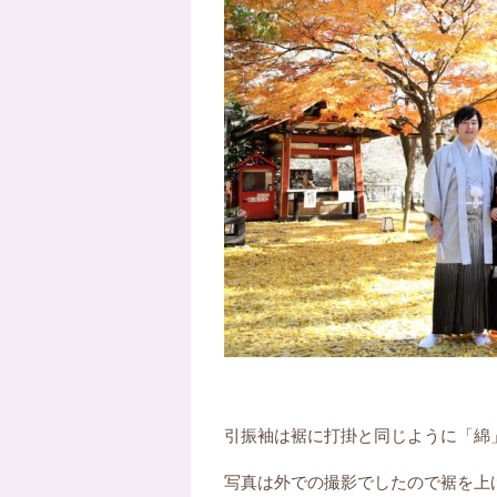
引振袖は裾に打掛と同じように「綿
写真は外での撮影でしたので裾を上