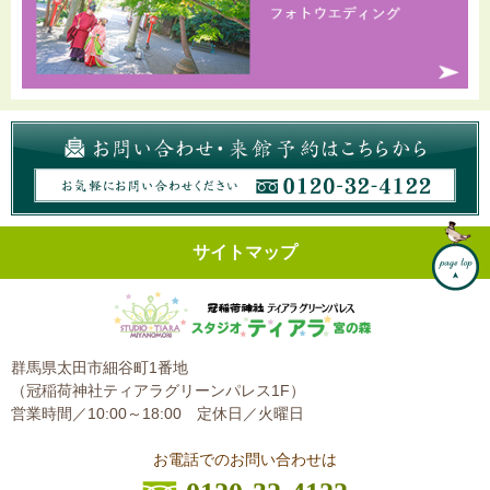
サイトマップ
群馬県太田市細谷町1番地
（冠稲荷神社ティアラグリーンパレス1F）
営業時間／10:00～18:00
定休日／火曜日
お電話でのお問い合わせは