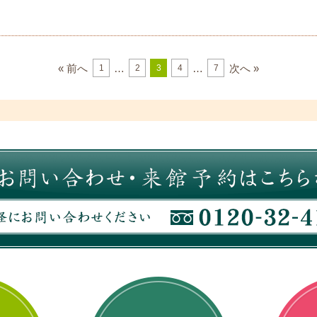
« 前へ
…
…
次へ »
1
2
3
4
7