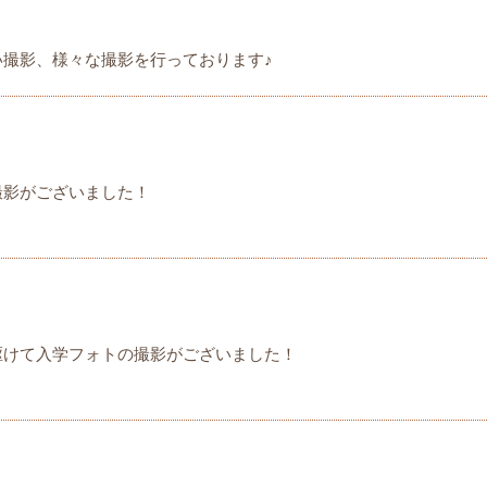
い撮影、様々な撮影を行っております♪
撮影がございました！
駆けて入学フォトの撮影がございました！