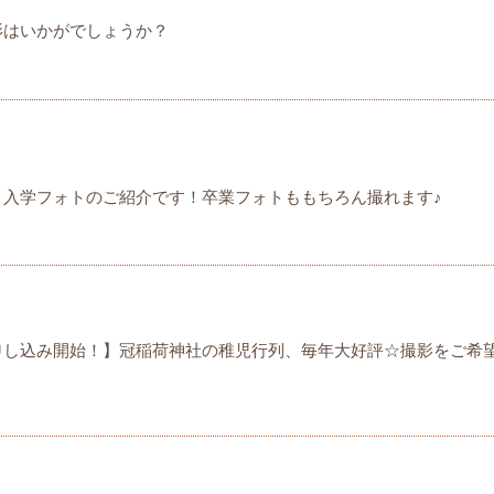
影はいかがでしょうか？
・入学フォトのご紹介です！卒業フォトももちろん撮れます♪
申し込み開始！】冠稲荷神社の稚児行列、毎年大好評☆撮影をご希