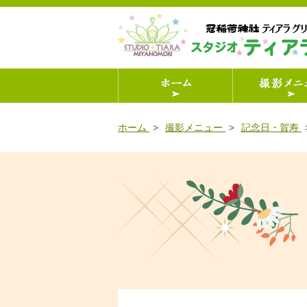
ホーム
撮影メニュー
記念日・賀寿