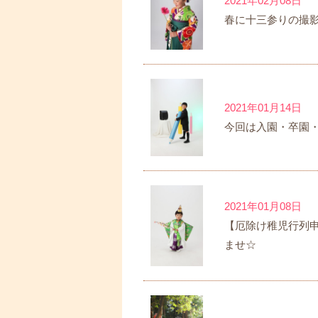
2021年02月08日
春に十三参りの撮
2021年01月14日
今回は入園・卒園
2021年01月08日
【厄除け稚児行列
ませ☆