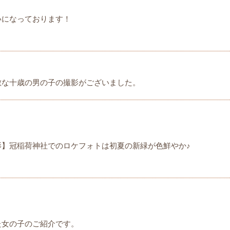
いになっております！
敵な十歳の男の子の撮影がございました。
影】冠稲荷神社でのロケフォトは初夏の新緑が色鮮やか♪
た女の子のご紹介です。