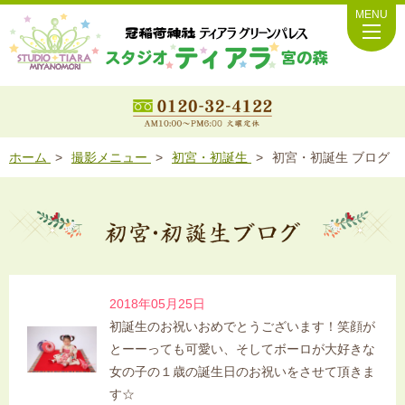
MENU
ホーム
撮影メニュー
初宮・初誕生
初宮・初誕生 ブログ
2018年05月25日
初誕生のお祝いおめでとうございます！笑顔が
とーーっても可愛い、そしてボーロが大好きな
女の子の１歳の誕生日のお祝いをさせて頂きま
す☆