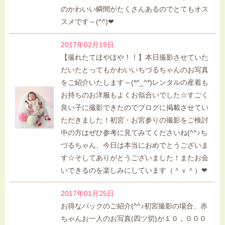
のかわいい瞬間がたくさんあるのでとてもオス
スメです～(^^)❤
2017年02月19日
【撮れたてほやほや！！】本日撮影させていた
だいたとってもかわいいちづるちゃんのお写真
をご紹介いたします～(*^_^*)レンタルの産着も
お持ちのお洋服もよくお似合いでした☆すごく
良い子に撮影できたのでブログに掲載させてい
ただきました！初宮・お宮参りの撮影をご検討
中の方はぜひ参考に見てみてくださいね(^^♪ち
づるちゃん、今日は本当におめでとうございま
す☆そしてありがとうございました！またお会
いできるのを楽しみにしています（＾ｖ＾）❤
2017年01月25日
お得なパックのご紹介(^^♪初宮撮影の場合、赤
ちゃんお一人のお写真(四ツ切)が１０，０００