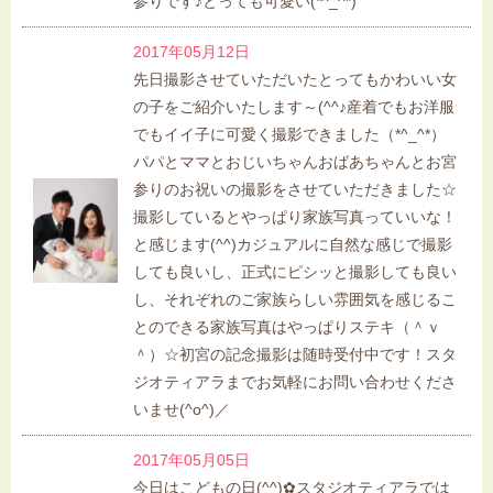
参りです♪とっても可愛い(*^_^*)
2017年05月12日
先日撮影させていただいたとってもかわいい女
の子をご紹介いたします～(^^♪産着でもお洋服
でもイイ子に可愛く撮影できました（*^_^*）
パパとママとおじいちゃんおばあちゃんとお宮
参りのお祝いの撮影をさせていただきました☆
撮影しているとやっぱり家族写真っていいな！
と感じます(^^)カジュアルに自然な感じで撮影
しても良いし、正式にピシッと撮影しても良い
し、それぞれのご家族らしい雰囲気を感じるこ
とのできる家族写真はやっぱりステキ（＾ｖ
＾）☆初宮の記念撮影は随時受付中です！スタ
ジオティアラまでお気軽にお問い合わせくださ
いませ(^o^)／
2017年05月05日
今日はこどもの日(^^)✿スタジオティアラでは