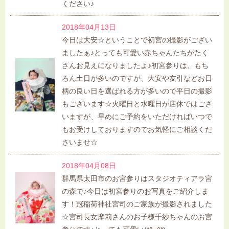
ください♪
2018年04月13日
今日は大安☆ということで初宮の撮影がござい
ましたぁ♪とっても可愛い赤ちゃんたちがたく
さんお見えになりましたよ♪初宮参りは、もち
ろん土日が多いのですが、大安や友引などお日
柄の良い日を選ばれる方が多いので平日の撮影
もございます☆火曜日と水曜日が店休ではござ
いますが、早めにご予約をいただければいつで
もお受けしておりますのでお気軽にご相談くだ
さいませ☆
2018年04月08日
群馬県太田市のお宮参りはスタジオティアラ宮
の森で♪今日は初宮参りのお写真をご紹介しま
す！冠稲荷神社宮司のご家族が撮影されました
☆宮司長女摩莉さんのお子様千紗ちゃんのお宮